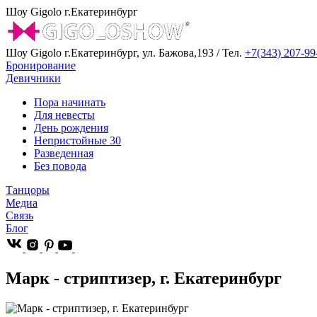
Шоу Gigolo г.Екатеринбург
Шоу Gigolo г.Екатеринбург, ул. Бажова,193 / Тел.
+7(343) 207-99
Бронирование
Девичники
Пора начинать
Для невесты
День рождения
Непристойные 30
Разведенная
Без повода
Танцоры
Медиа
Связь
Блог
Марк - стриптизер, г. Екатеринбург