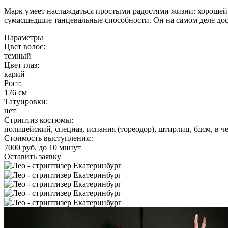
Марк умеет наслаждаться простыми радостями жизни: хорошей
сумасшедшие танцевальные способности. Он на самом деле дос
Параметры
Цвет волос:
темный
Цвет глаз:
карий
Рост:
176 см
Татуировки:
нет
Стриптиз костюмы:
полицейский, спецназ, испания (тореодор), штирлиц, бдсм, в ч
Стоимость выступления::
7000 руб. до 10 минут
Оставить заявку