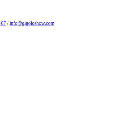
-67
/
info@gigoloshow.com