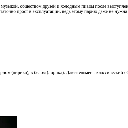
 музыкой, обществом друзей и холодным пивом после выступлен
таточно прост в эксплуатации, ведь этому парню даже не нужна
ерном (лирика), в белом (лирика), Джентельмен - классический 