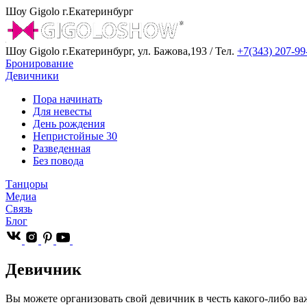
Шоу Gigolo г.Екатеринбург
Шоу Gigolo г.Екатеринбург, ул. Бажова,193 / Тел.
+7(343) 207-99
Бронирование
Девичники
Пора начинать
Для невесты
День рождения
Непристойные 30
Разведенная
Без повода
Танцоры
Медиа
Связь
Блог
Девичник
Вы можете организовать свой девичник в честь какого-либо ва