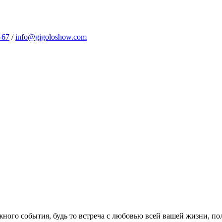
-67
/
info@gigoloshow.com
жного события, будь то встреча с любовью всей вашей жизни, по