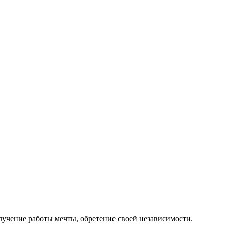
лучение работы мечты, обретение своей независимости.