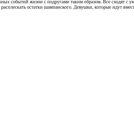
ных событий жизни с подругами таким образом. Все сходят с ума
е расплескать остатки шампанского. Девушки, которые идут вмест