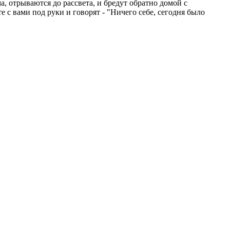
, отрываются до рассвета, и бредут обратно домой с
е с вами под руки и говорят - "Ничего себе, сегодня было